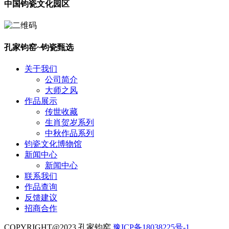
中国钧瓷文化园区
孔家钧窑~钧瓷甄选
关于我们
公司简介
大师之风
作品展示
传世收藏
生肖贺岁系列
中秋作品系列
钧瓷文化博物馆
新闻中心
新闻中心
联系我们
作品查询
反馈建议
招商合作
COPYRIGHT@2023 孔家钧窑
豫ICP备18038225号-1