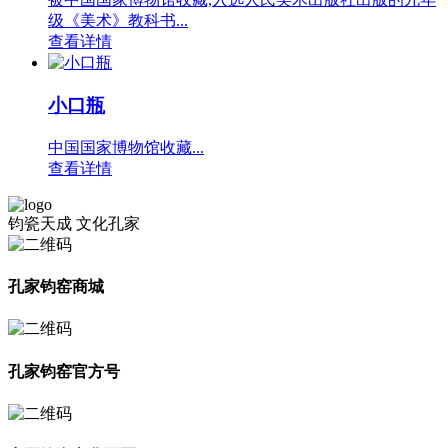
级《美术》教科书...
查看详情
小口瓶
中国国家博物馆收藏...
查看详情
钧瓷天成 文化孔家
孔家钧窑商城
孔家钧窑官方号